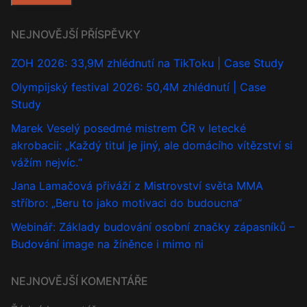
NEJNOVĚJŠÍ PŘÍSPĚVKY
ZOH 2026: 33,9M zhlédnutí na TikToku | Case Study
Olympijský festival 2026: 50,4M zhlédnutí | Case
Study
Marek Veselý posedmé mistrem ČR v letecké
akrobacii: „Každý titul je jiný, ale domácího vítězství si
vážím nejvíc.“
Jana Lamačová přiváží z Mistrovství světa MMA
stříbro: „Beru to jako motivaci do budoucna“
Webinář: Základy budování osobní značky zápasníků –
Budování image na žíněnce i mimo ni
NEJNOVĚJŠÍ KOMENTÁŘE